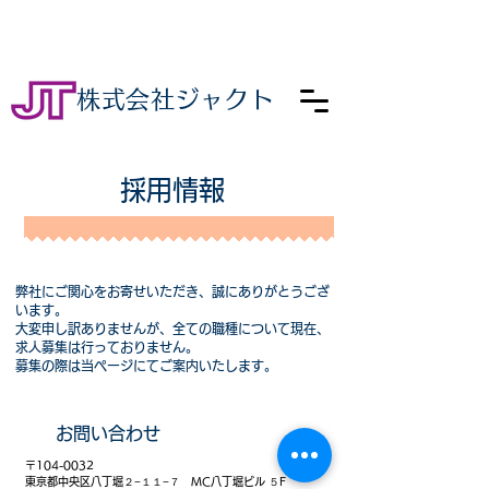
株式会社ジャクト
​採用情報
弊社にご関心をお寄せいただき、誠にありがとうござ
います。
大変申し訳ありませんが、全ての職種について現在、
求人募集は行っておりません。
募集の際は当ページにてご案内いたします。
お問い合わせ
〒104-0032
東京都中央区八丁堀２−１１−７ MC八丁堀ビル ５F